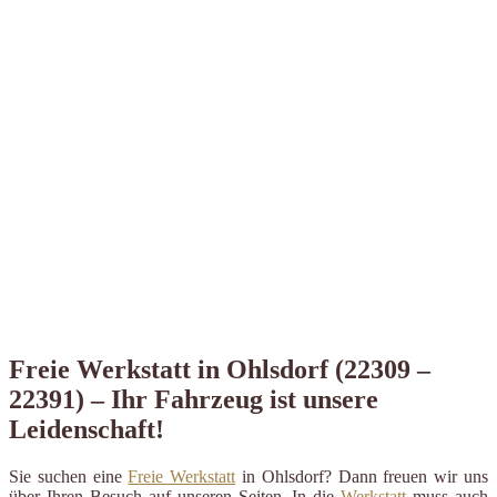
Freie Werkstatt in Ohlsdorf (22309 –
22391) – Ihr Fahrzeug ist unsere
Leidenschaft!
Sie suchen eine
Freie Werkstatt
in Ohlsdorf? Dann freuen wir uns
über Ihren Besuch auf unseren Seiten. In die
Werkstatt
muss auch