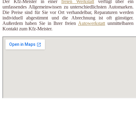
Der Kfz-Meister in einer
freien Werkstatt
verfügt über ein
umfassendes Allgemeinwissen zu unterschiedlichsten Automarken.
Die Preise sind für Sie vor Ort verhandelbar, Reparaturen werden
individuell abgestimmt und die Abrechnung ist oft günstiger.
Außerdem haben Sie in Ihrer freien
Autowerkstatt
unmittelbaren
Kontakt zum Kfz-Meister.