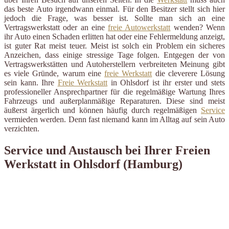
das beste Auto irgendwann einmal. Für den Besitzer stellt sich hier
jedoch die Frage, was besser ist. Sollte man sich an eine
Vertragswerkstatt oder an eine
freie Autowerkstatt
wenden? Wenn
ihr Auto einen Schaden erlitten hat oder eine Fehlermeldung anzeigt,
ist guter Rat meist teuer. Meist ist solch ein Problem ein sicheres
Anzeichen, dass einige stressige Tage folgen. Entgegen der von
Vertragswerkstätten und Autoherstellern verbreiteten Meinung gibt
es viele Gründe, warum eine
freie Werkstatt
die cleverere Lösung
sein kann. Ihre
Freie Werkstatt
in Ohlsdorf ist ihr erster und stets
professioneller Ansprechpartner für die regelmäßige Wartung Ihres
Fahrzeugs und außerplanmäßige Reparaturen. Diese sind meist
äußerst ärgerlich und können häufig durch regelmäßigen
Service
vermieden werden. Denn fast niemand kann im Alltag auf sein Auto
verzichten.
Service und Austausch bei Ihrer Freien
Werkstatt in Ohlsdorf (Hamburg)