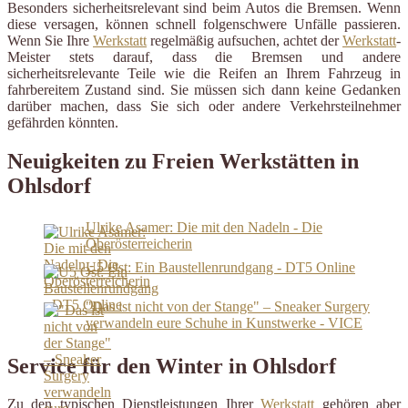
Besonders sicherheitsrelevant sind beim Autos die Bremsen. Wenn
diese versagen, können schnell folgenschwere Unfälle passieren.
Wenn Sie Ihre
Werkstatt
regelmäßig aufsuchen, achtet der
Werkstatt
-
Meister stets darauf, dass die Bremsen und andere
sicherheitsrelevante Teile wie die Reifen an Ihrem Fahrzeug in
fahrbereitem Zustand sind. Sie müssen sich dann keine Gedanken
darüber machen, dass Sie sich oder andere Verkehrsteilnehmer
gefährden könnten.
Neuigkeiten zu Freien Werkstätten in
Ohlsdorf
Ulrike Asamer: Die mit den Nadeln - Die
Oberösterreicherin
U5 Ost: Ein Baustellenrundgang - DT5 Online
"Das ist nicht von der Stange" – Sneaker Surgery
verwandeln eure Schuhe in Kunstwerke - VICE
Service für den Winter in Ohlsdorf
Zu den typischen Dienstleistungen Ihrer
Werkstatt
gehören aber