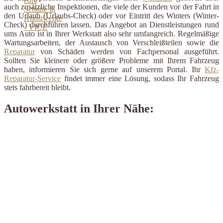
auch zusätzliche Inspektionen, die viele der Kunden vor der Fahrt in
den Urlaub (Urlaubs-Check) oder vor Eintritt des Winters (Winter-
Check) durchführen lassen. Das Angebot an Dienstleistungen rund
ums Auto ist in Ihrer Werkstatt also sehr umfangreich. Regelmäßige
Wartungsarbeiten, der Austausch von Verschleißteilen sowie die
Reparatur
von Schäden werden von Fachpersonal ausgeführt.
Sollten Sie kleinere oder größere Probleme mit Ihrem Fahrzeug
haben, informieren Sie sich gerne auf unserem Portal. Ihr
Kfz-
Reparatur-Service
findet immer eine Lösung, sodass Ihr Fahrzeug
stets fahrbereit bleibt.
Autowerkstatt in Ihrer Nähe: