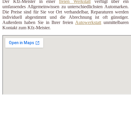
Der Kfz-Meister in einer
freien Werkstatt
verfügt über ein
umfassendes Allgemeinwissen zu unterschiedlichsten Automarken.
Die Preise sind für Sie vor Ort verhandelbar, Reparaturen werden
individuell abgestimmt und die Abrechnung ist oft günstiger.
Außerdem haben Sie in Ihrer freien
Autowerkstatt
unmittelbaren
Kontakt zum Kfz-Meister.