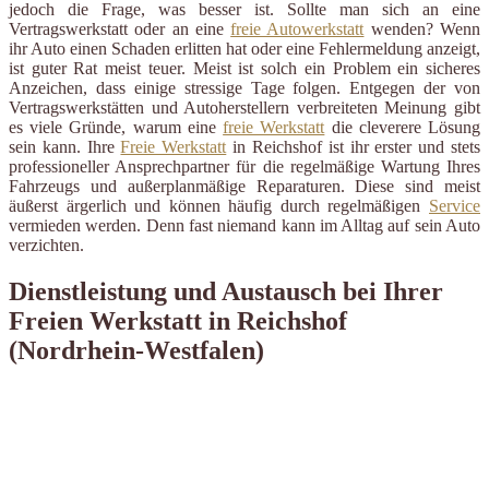
jedoch die Frage, was besser ist. Sollte man sich an eine
Vertragswerkstatt oder an eine
freie Autowerkstatt
wenden? Wenn
ihr Auto einen Schaden erlitten hat oder eine Fehlermeldung anzeigt,
ist guter Rat meist teuer. Meist ist solch ein Problem ein sicheres
Anzeichen, dass einige stressige Tage folgen. Entgegen der von
Vertragswerkstätten und Autoherstellern verbreiteten Meinung gibt
es viele Gründe, warum eine
freie Werkstatt
die cleverere Lösung
sein kann. Ihre
Freie Werkstatt
in Reichshof ist ihr erster und stets
professioneller Ansprechpartner für die regelmäßige Wartung Ihres
Fahrzeugs und außerplanmäßige Reparaturen. Diese sind meist
äußerst ärgerlich und können häufig durch regelmäßigen
Service
vermieden werden. Denn fast niemand kann im Alltag auf sein Auto
verzichten.
Dienstleistung und Austausch bei Ihrer
Freien Werkstatt in Reichshof
(Nordrhein-Westfalen)