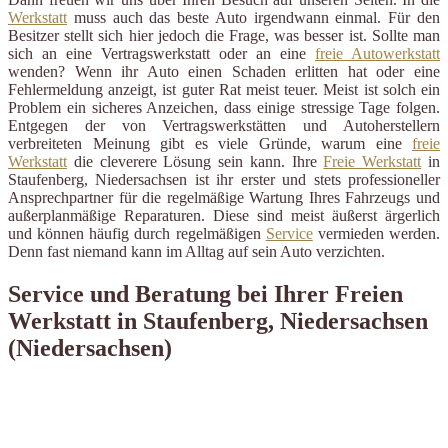
Werkstatt
muss auch das beste Auto irgendwann einmal. Für den
Besitzer stellt sich hier jedoch die Frage, was besser ist. Sollte man
sich an eine Vertragswerkstatt oder an eine
freie Autowerkstatt
wenden? Wenn ihr Auto einen Schaden erlitten hat oder eine
Fehlermeldung anzeigt, ist guter Rat meist teuer. Meist ist solch ein
Problem ein sicheres Anzeichen, dass einige stressige Tage folgen.
Entgegen der von Vertragswerkstätten und Autoherstellern
verbreiteten Meinung gibt es viele Gründe, warum eine
freie
Werkstatt
die cleverere Lösung sein kann. Ihre
Freie Werkstatt
in
Staufenberg, Niedersachsen ist ihr erster und stets professioneller
Ansprechpartner für die regelmäßige Wartung Ihres Fahrzeugs und
außerplanmäßige Reparaturen. Diese sind meist äußerst ärgerlich
und können häufig durch regelmäßigen
Service
vermieden werden.
Denn fast niemand kann im Alltag auf sein Auto verzichten.
Service und Beratung bei Ihrer Freien
Werkstatt in Staufenberg, Niedersachsen
(Niedersachsen)