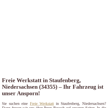
Freie Werkstatt in Staufenberg,
Niedersachsen (34355) – Ihr Fahrzeug ist
unser Ansporn!
Sie suchen eine
Freie Werkstatt
in Staufenberg, Niedersachsen?
Dann freuen wir uns über Ihren Besuch auf unseren Seiten. In die