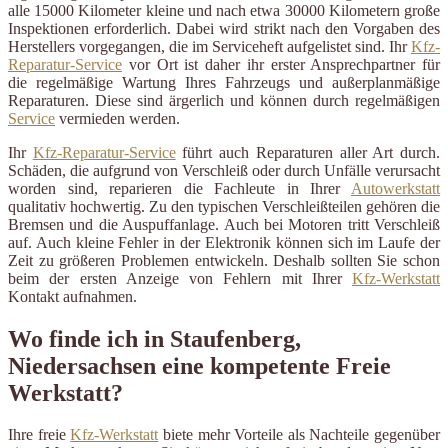
alle 15000 Kilometer kleine und nach etwa 30000 Kilometern große
Inspektionen erforderlich. Dabei wird strikt nach den Vorgaben des
Herstellers vorgegangen, die im Serviceheft aufgelistet sind. Ihr
Kfz-
Reparatur-Service
vor Ort ist daher ihr erster Ansprechpartner für
die regelmäßige Wartung Ihres Fahrzeugs und außerplanmäßige
Reparaturen. Diese sind ärgerlich und können durch regelmäßigen
Service
vermieden werden.
Ihr
Kfz-Reparatur-Service
führt auch Reparaturen aller Art durch.
Schäden, die aufgrund von Verschleiß oder durch Unfälle verursacht
worden sind, reparieren die Fachleute in Ihrer
Autowerkstatt
qualitativ hochwertig. Zu den typischen Verschleißteilen gehören die
Bremsen und die Auspuffanlage. Auch bei Motoren tritt Verschleiß
auf. Auch kleine Fehler in der Elektronik können sich im Laufe der
Zeit zu größeren Problemen entwickeln. Deshalb sollten Sie schon
beim der ersten Anzeige von Fehlern mit Ihrer
Kfz-Werkstatt
Kontakt aufnahmen.
Wo finde ich in Staufenberg,
Niedersachsen eine kompetente Freie
Werkstatt?
Ihre freie
Kfz-Werkstatt
biete mehr Vorteile als Nachteile gegenüber