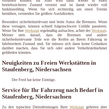
verlassen können. Ihr Auto wird dann wieder in einen
betriebssicheren Zustand versetzt und ist damit wieder voll
funktionsfähig. Wenn Sie sich rechtzeitig um einen Termin
bemühen, vermeiden Sie größere Ausfallzeiten.
Besonders sicherheitsrelevant sind beim Autos die Bremsen. Wenn
diese versagen, können schnell folgenschwere Unfälle passieren.
Wenn Sie Ihre
Werkstatt
regelmäßig aufsuchen, achtet der
Werkstatt
-
Meister stets darauf, dass die Bremsen und andere
sicherheitsrelevante Teile wie die Reifen an Ihrem Fahrzeug in
fahrbereitem Zustand sind. Sie müssen sich dann keine Gedanken
darüber machen, dass Sie sich oder andere Verkehrsteilnehmer
gefährden könnten.
Neuigkeiten zu Freien Werkstätten in
Staufenberg, Niedersachsen
Der Feed hat keine Einträge.
Service für Ihr Fahrzeug nach Bedarf in
Staufenberg, Niedersachsen
Zu den typischen Dienstleistungen Ihrer
Werkstatt
gehören aber