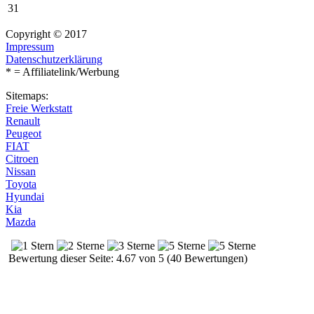
31
Copyright © 2017
Impressum
Datenschutzerklärung
* = Affiliatelink/Werbung
Sitemaps:
Freie Werkstatt
Renault
Peugeot
FIAT
Citroen
Nissan
Toyota
Hyundai
Kia
Mazda
Bewertung dieser Seite: 4.67 von 5 (40 Bewertungen)