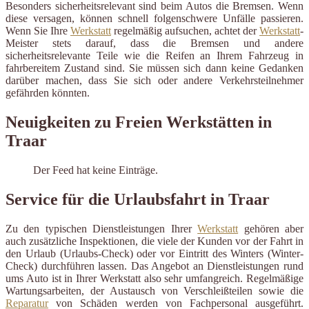
Besonders sicherheitsrelevant sind beim Autos die Bremsen. Wenn
diese versagen, können schnell folgenschwere Unfälle passieren.
Wenn Sie Ihre
Werkstatt
regelmäßig aufsuchen, achtet der
Werkstatt
-
Meister stets darauf, dass die Bremsen und andere
sicherheitsrelevante Teile wie die Reifen an Ihrem Fahrzeug in
fahrbereitem Zustand sind. Sie müssen sich dann keine Gedanken
darüber machen, dass Sie sich oder andere Verkehrsteilnehmer
gefährden könnten.
Neuigkeiten zu Freien Werkstätten in
Traar
Der Feed hat keine Einträge.
Service für die Urlaubsfahrt in Traar
Zu den typischen Dienstleistungen Ihrer
Werkstatt
gehören aber
auch zusätzliche Inspektionen, die viele der Kunden vor der Fahrt in
den Urlaub (Urlaubs-Check) oder vor Eintritt des Winters (Winter-
Check) durchführen lassen. Das Angebot an Dienstleistungen rund
ums Auto ist in Ihrer Werkstatt also sehr umfangreich. Regelmäßige
Wartungsarbeiten, der Austausch von Verschleißteilen sowie die
Reparatur
von Schäden werden von Fachpersonal ausgeführt.