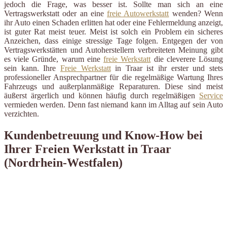
jedoch die Frage, was besser ist. Sollte man sich an eine
Vertragswerkstatt oder an eine
freie Autowerkstatt
wenden? Wenn
ihr Auto einen Schaden erlitten hat oder eine Fehlermeldung anzeigt,
ist guter Rat meist teuer. Meist ist solch ein Problem ein sicheres
Anzeichen, dass einige stressige Tage folgen. Entgegen der von
Vertragswerkstätten und Autoherstellern verbreiteten Meinung gibt
es viele Gründe, warum eine
freie Werkstatt
die cleverere Lösung
sein kann. Ihre
Freie Werkstatt
in Traar ist ihr erster und stets
professioneller Ansprechpartner für die regelmäßige Wartung Ihres
Fahrzeugs und außerplanmäßige Reparaturen. Diese sind meist
äußerst ärgerlich und können häufig durch regelmäßigen
Service
vermieden werden. Denn fast niemand kann im Alltag auf sein Auto
verzichten.
Kundenbetreuung und Know-How bei
Ihrer Freien Werkstatt in Traar
(Nordrhein-Westfalen)