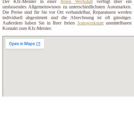
Der Kfz-Meister in einer
freien Werkstatt
verfügt über ein
umfassendes Allgemeinwissen zu unterschiedlichsten Automarken.
Die Preise sind für Sie vor Ort verhandelbar, Reparaturen werden
individuell abgestimmt und die Abrechnung ist oft günstiger.
Außerdem haben Sie in Ihrer freien
Autowerkstatt
unmittelbaren
Kontakt zum Kfz-Meister.