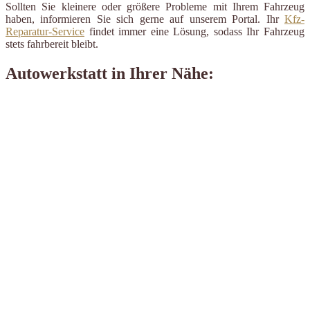
Sollten Sie kleinere oder größere Probleme mit Ihrem Fahrzeug
haben, informieren Sie sich gerne auf unserem Portal. Ihr
Kfz-
Reparatur-Service
findet immer eine Lösung, sodass Ihr Fahrzeug
stets fahrbereit bleibt.
Autowerkstatt in Ihrer Nähe: