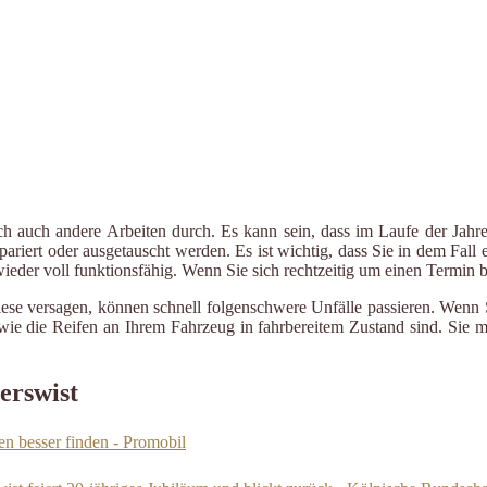
ch auch andere Arbeiten durch. Es kann sein, dass im Laufe der Jahre
riert oder ausgetauscht werden. Es ist wichtig, dass Sie in dem Fall e
 wieder voll funktionsfähig. Wenn Sie sich rechtzeitig um einen Termin
iese versagen, können schnell folgenschwere Unfälle passieren. Wenn 
le wie die Reifen an Ihrem Fahrzeug in fahrbereitem Zustand sind. Sie
erswist
n besser finden - Promobil