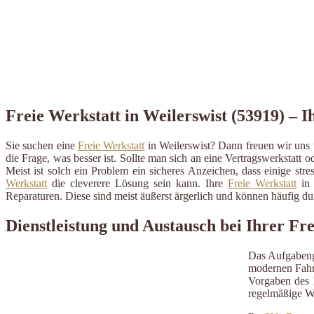
Freie Werkstatt in Weilerswist (53919) – I
Sie suchen eine
Freie Werkstatt
in Weilerswist? Dann freuen wir uns 
die Frage, was besser ist. Sollte man sich an eine Vertragswerkstatt o
Meist ist solch ein Problem ein sicheres Anzeichen, dass einige st
Werkstatt
die cleverere Lösung sein kann. Ihre
Freie Werkstatt
in 
Reparaturen. Diese sind meist äußerst ärgerlich und können häufig 
Dienstleistung und Austausch bei Ihrer Fr
Das Aufgabeng
modernen Fahrz
Vorgaben des H
regelmäßige W