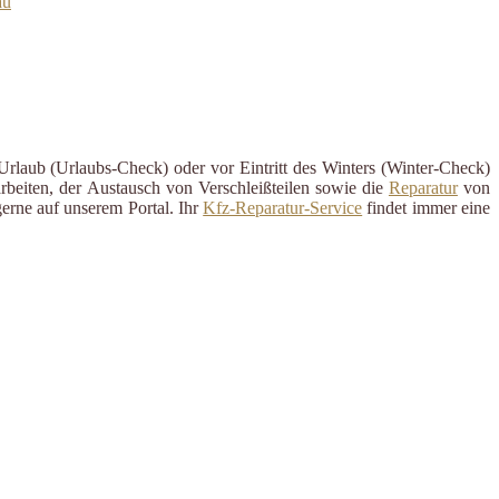
au
Urlaub (Urlaubs-Check) oder vor Eintritt des Winters (Winter-Check)
rbeiten, der Austausch von Verschleißteilen sowie die
Reparatur
von
erne auf unserem Portal. Ihr
Kfz-Reparatur-Service
findet immer eine