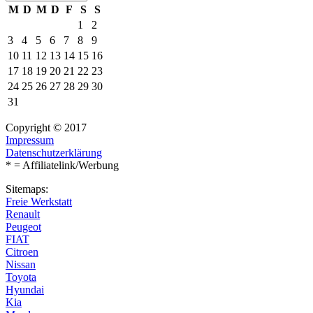
M
D
M
D
F
S
S
1
2
3
4
5
6
7
8
9
10
11
12
13
14
15
16
17
18
19
20
21
22
23
24
25
26
27
28
29
30
31
Copyright © 2017
Impressum
Datenschutzerklärung
* = Affiliatelink/Werbung
Sitemaps:
Freie Werkstatt
Renault
Peugeot
FIAT
Citroen
Nissan
Toyota
Hyundai
Kia