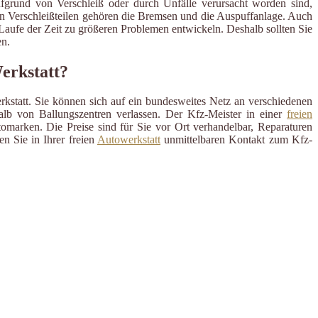
ufgrund von Verschleiß oder durch Unfälle verursacht worden sind,
en Verschleißteilen gehören die Bremsen und die Auspuffanlage. Auch
m Laufe der Zeit zu größeren Problemen entwickeln. Deshalb sollten Sie
n.
Werkstatt?
rkstatt. Sie können sich auf ein bundesweites Netz an verschiedenen
alb von Ballungszentren verlassen. Der Kfz-Meister in einer
freien
omarken. Die Preise sind für Sie vor Ort verhandelbar, Reparaturen
n Sie in Ihrer freien
Autowerkstatt
unmittelbaren Kontakt zum Kfz-