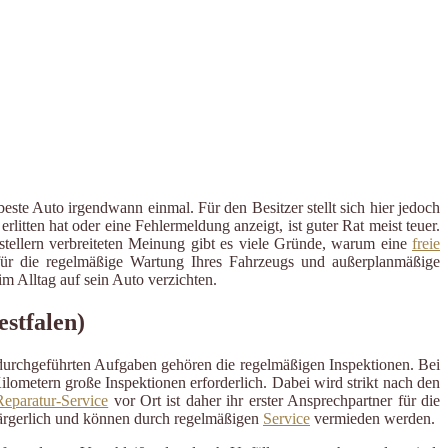
ste Auto irgendwann einmal. Für den Besitzer stellt sich hier jedoch
tten hat oder eine Fehlermeldung anzeigt, ist guter Rat meist teuer.
rstellern verbreiteten Meinung gibt es viele Gründe, warum eine
freie
er für die regelmäßige Wartung Ihres Fahrzeugs und außerplanmäßige
 Alltag auf sein Auto verzichten.
estfalen)
 durchgeführten Aufgaben gehören die regelmäßigen Inspektionen. Bei
ometern große Inspektionen erforderlich. Dabei wird strikt nach den
eparatur-Service
vor Ort ist daher ihr erster Ansprechpartner für die
ärgerlich und können durch regelmäßigen
Service
vermieden werden.