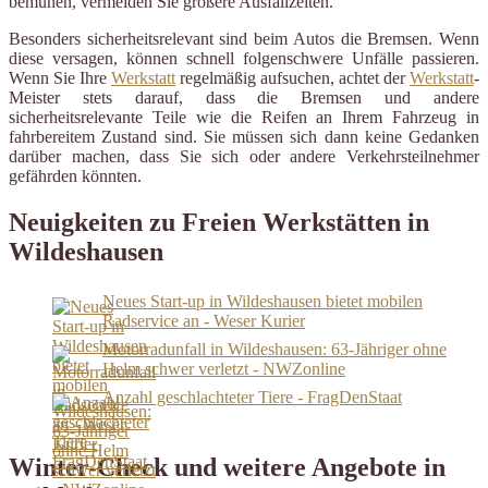
bemühen, vermeiden Sie größere Ausfallzeiten.
Besonders sicherheitsrelevant sind beim Autos die Bremsen. Wenn
diese versagen, können schnell folgenschwere Unfälle passieren.
Wenn Sie Ihre
Werkstatt
regelmäßig aufsuchen, achtet der
Werkstatt
-
Meister stets darauf, dass die Bremsen und andere
sicherheitsrelevante Teile wie die Reifen an Ihrem Fahrzeug in
fahrbereitem Zustand sind. Sie müssen sich dann keine Gedanken
darüber machen, dass Sie sich oder andere Verkehrsteilnehmer
gefährden könnten.
Neuigkeiten zu Freien Werkstätten in
Wildeshausen
Neues Start-up in Wildeshausen bietet mobilen
Radservice an - Weser Kurier
Motorradunfall in Wildeshausen: 63-Jähriger ohne
Helm schwer verletzt - NWZonline
Anzahl geschlachteter Tiere - FragDenStaat
Winter-Check und weitere Angebote in