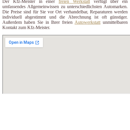
Der Kfz-Meister in einer
freien Werkstatt
verfügt über ein
umfassendes Allgemeinwissen zu unterschiedlichsten Automarken.
Die Preise sind für Sie vor Ort verhandelbar, Reparaturen werden
individuell abgestimmt und die Abrechnung ist oft günstiger.
Außerdem haben Sie in Ihrer freien
Autowerkstatt
unmittelbaren
Kontakt zum Kfz-Meister.