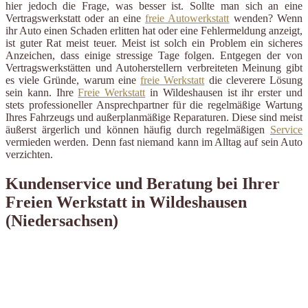
hier jedoch die Frage, was besser ist. Sollte man sich an eine
Vertragswerkstatt oder an eine
freie Autowerkstatt
wenden? Wenn
ihr Auto einen Schaden erlitten hat oder eine Fehlermeldung anzeigt,
ist guter Rat meist teuer. Meist ist solch ein Problem ein sicheres
Anzeichen, dass einige stressige Tage folgen. Entgegen der von
Vertragswerkstätten und Autoherstellern verbreiteten Meinung gibt
es viele Gründe, warum eine
freie Werkstatt
die cleverere Lösung
sein kann. Ihre
Freie Werkstatt
in Wildeshausen ist ihr erster und
stets professioneller Ansprechpartner für die regelmäßige Wartung
Ihres Fahrzeugs und außerplanmäßige Reparaturen. Diese sind meist
äußerst ärgerlich und können häufig durch regelmäßigen
Service
vermieden werden. Denn fast niemand kann im Alltag auf sein Auto
verzichten.
Kundenservice und Beratung bei Ihrer
Freien Werkstatt in Wildeshausen
(Niedersachsen)