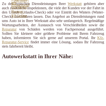
Zu den typischen Dienstleistungen Ihrer
Werkstatt
gehören aber
auch zusätzliche Inspektionen, die viele der Kunden vor der Fahrt in
den Urlaub (Urlaubs-Check) oder vor Eintritt des Winters (Winter-
Check) durchführen lassen. Das Angebot an Dienstleistungen rund
ums Auto ist in Ihrer Werkstatt also sehr umfangreich. Regelmäßige
Wartungsarbeiten, der Austausch von Verschleißteilen sowie die
Reparatur
von Schäden werden von Fachpersonal ausgeführt.
Sollten Sie kleinere oder größere Probleme mit Ihrem Fahrzeug
haben, informieren Sie sich gerne auf unserem Portal. Ihr
Kfz-
Reparatur-Service
findet immer eine Lösung, sodass Ihr Fahrzeug
stets fahrbereit bleibt.
Autowerkstatt in Ihrer Nähe: