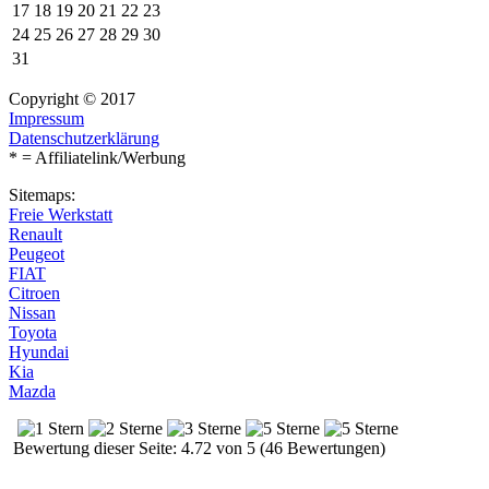
17
18
19
20
21
22
23
24
25
26
27
28
29
30
31
Copyright © 2017
Impressum
Datenschutzerklärung
* = Affiliatelink/Werbung
Sitemaps:
Freie Werkstatt
Renault
Peugeot
FIAT
Citroen
Nissan
Toyota
Hyundai
Kia
Mazda
Bewertung dieser Seite: 4.72 von 5 (46 Bewertungen)