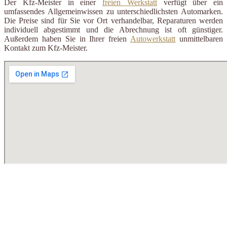
Der Kfz-Meister in einer
freien Werkstatt
verfügt über ein
umfassendes Allgemeinwissen zu unterschiedlichsten Automarken.
Die Preise sind für Sie vor Ort verhandelbar, Reparaturen werden
individuell abgestimmt und die Abrechnung ist oft günstiger.
Außerdem haben Sie in Ihrer freien
Autowerkstatt
unmittelbaren
Kontakt zum Kfz-Meister.