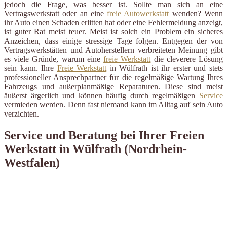
jedoch die Frage, was besser ist. Sollte man sich an eine
Vertragswerkstatt oder an eine
freie Autowerkstatt
wenden? Wenn
ihr Auto einen Schaden erlitten hat oder eine Fehlermeldung anzeigt,
ist guter Rat meist teuer. Meist ist solch ein Problem ein sicheres
Anzeichen, dass einige stressige Tage folgen. Entgegen der von
Vertragswerkstätten und Autoherstellern verbreiteten Meinung gibt
es viele Gründe, warum eine
freie Werkstatt
die cleverere Lösung
sein kann. Ihre
Freie Werkstatt
in Wülfrath ist ihr erster und stets
professioneller Ansprechpartner für die regelmäßige Wartung Ihres
Fahrzeugs und außerplanmäßige Reparaturen. Diese sind meist
äußerst ärgerlich und können häufig durch regelmäßigen
Service
vermieden werden. Denn fast niemand kann im Alltag auf sein Auto
verzichten.
Service und Beratung bei Ihrer Freien
Werkstatt in Wülfrath (Nordrhein-
Westfalen)