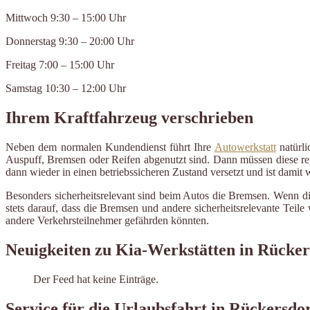
Mittwoch 9:30 – 15:00 Uhr
Donnerstag 9:30 – 20:00 Uhr
Freitag 7:00 – 15:00 Uhr
Samstag 10:30 – 12:00 Uhr
Ihrem Kraftfahrzeug verschrieben
Neben dem normalen Kundendienst führt Ihre
Autowerkstatt
natürli
Auspuff, Bremsen oder Reifen abgenutzt sind. Dann müssen diese repa
dann wieder in einen betriebssicheren Zustand versetzt und ist damit
Besonders sicherheitsrelevant sind beim Autos die Bremsen. Wenn di
stets darauf, dass die Bremsen und andere sicherheitsrelevante Tei
andere Verkehrsteilnehmer gefährden könnten.
Neuigkeiten zu Kia-Werkstätten in Rücker
Der Feed hat keine Einträge.
Service für die Urlaubsfahrt in Rückersdo