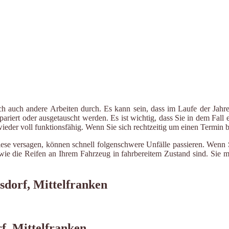
ch auch andere Arbeiten durch. Es kann sein, dass im Laufe der Jahre
riert oder ausgetauscht werden. Es ist wichtig, dass Sie in dem Fall e
 wieder voll funktionsfähig. Wenn Sie sich rechtzeitig um einen Termin
ese versagen, können schnell folgenschwere Unfälle passieren. Wenn Si
le wie die Reifen an Ihrem Fahrzeug in fahrbereitem Zustand sind. Sie
sdorf, Mittelfranken
rf, Mittelfranken