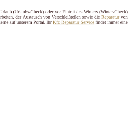
 Urlaub (Urlaubs-Check) oder vor Eintritt des Winters (Winter-Check)
rbeiten, der Austausch von Verschleißteilen sowie die
Reparatur
von
erne auf unserem Portal. Ihr
Kfz-Reparatur-Service
findet immer eine