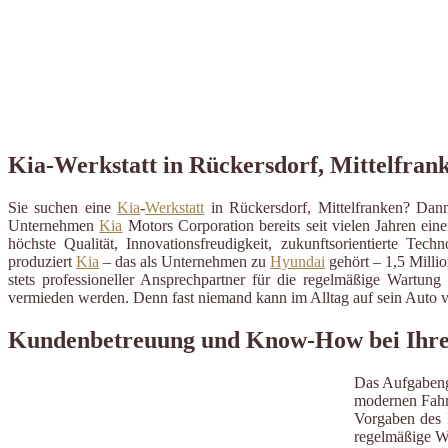
Kia-Werkstatt in Rückersdorf, Mittelfrank
Sie suchen eine
Kia
-
Werkstatt
in Rückersdorf, Mittelfranken? Dann
Unternehmen
Kia
Motors Corporation bereits seit vielen Jahren ein
höchste Qualität, Innovationsfreudigkeit, zukunftsorientierte 
produziert
Kia
– das als Unternehmen zu
Hyundai
gehört – 1,5 Milli
stets professioneller Ansprechpartner für die regelmäßige Wartu
vermieden werden. Denn fast niemand kann im Alltag auf sein Auto v
Kundenbetreuung und Know-How bei Ihrer 
Das Aufgabeng
modernen Fahrz
Vorgaben des H
regelmäßige W