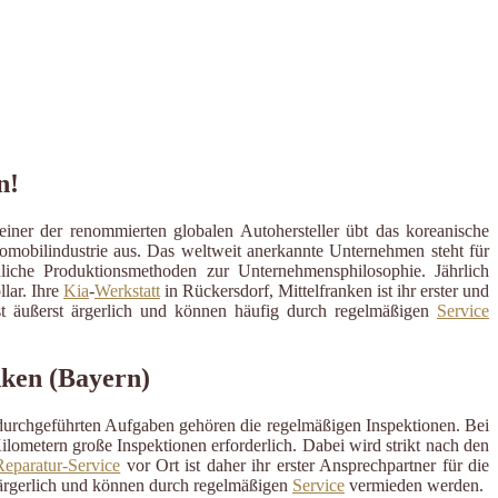
n!
iner der renommierten globalen Autohersteller übt das koreanische
tomobilindustrie aus. Das weltweit anerkannte Unternehmen steht für
liche Produktionsmethoden zur Unternehmensphilosophie. Jährlich
lar. Ihre
Kia
-
Werkstatt
in Rückersdorf, Mittelfranken ist ihr erster und
ist äußerst ärgerlich und können häufig durch regelmäßigen
Service
nken (Bayern)
 durchgeführten Aufgaben gehören die regelmäßigen Inspektionen. Bei
ometern große Inspektionen erforderlich. Dabei wird strikt nach den
eparatur-Service
vor Ort ist daher ihr erster Ansprechpartner für die
ärgerlich und können durch regelmäßigen
Service
vermieden werden.