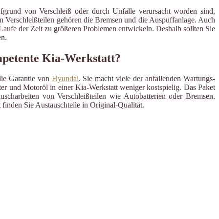
ufgrund von Verschleiß oder durch Unfälle verursacht worden sind,
en Verschleißteilen gehören die Bremsen und die Auspuffanlage. Auch
m Laufe der Zeit zu größeren Problemen entwickeln. Deshalb sollten Sie
n.
mpetente Kia-Werkstatt?
die Garantie von
Hyundai
. Sie macht viele der anfallenden Wartungs-
lter und Motoröl in einer Kia-Werkstatt weniger kostspielig. Das Paket
uscharbeiten von Verschleißteilen wie Autobatterien oder Bremsen.
inden Sie Austauschteile in Original-Qualität.